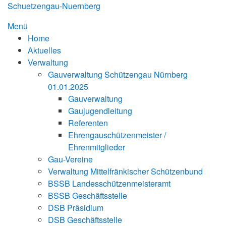
Zum
Schuetzengau-Nuernberg
Inhalt
Menü
springen
Home
Aktuelles
Verwaltung
Gauverwaltung Schützengau Nürnberg
01.01.2025
Gauverwaltung
Gaujugendleitung
Referenten
Ehrengauschützenmeister /
Ehrenmitglieder
Gau-Vereine
Verwaltung Mittelfränkischer Schützenbund
BSSB Landesschützenmeisteramt
BSSB Geschäftsstelle
DSB Präsidium
DSB Geschäftsstelle