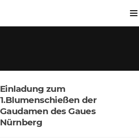
Zum
Inhalt
Menü
springen
Einladung zum
1.Blumenschießen der
Gaudamen des Gaues
Nürnberg