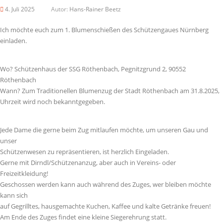
4. Juli 2025
Autor:
Hans-Rainer Beetz
Ich möchte euch zum 1. Blumenschießen des Schützengaues Nürnberg
einladen.
Wo? Schützenhaus der SSG Röthenbach, Pegnitzgrund 2, 90552
Röthenbach
Wann? Zum Traditionellen Blumenzug der Stadt Röthenbach am 31.8.2025,
Uhrzeit wird noch bekanntgegeben.
Jede Dame die gerne beim Zug mitlaufen möchte, um unseren Gau und
unser
Schützenwesen zu repräsentieren, ist herzlich Eingeladen.
Gerne mit Dirndl/Schützenanzug, aber auch in Vereins- oder
Freizeitkleidung!
Geschossen werden kann auch während des Zuges, wer bleiben möchte
kann sich
auf Gegrilltes, hausgemachte Kuchen, Kaffee und kalte Getränke freuen!
Am Ende des Zuges findet eine kleine Siegerehrung statt.