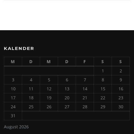
KALENDER
M
D
M
D
F
S
S
1
2
3
4
5
6
7
8
9
10
11
12
13
14
15
16
17
18
19
20
21
22
23
24
25
26
27
28
29
30
31
August 2026