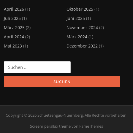
April 2026
(1)
Oktober 2025
(1)
Juli 2025
(1)
Juni 2025
(1)
März 2025
(2)
November 2024
(2)
April 2024
(2)
März 2024
(1)
Mai 2023
(1)
Dezember 2022
(1)
Suchen
nach:
Copyright © 2026 Schuetzengau-Nuernberg. Alle Rechte vorbehalten.
Screenr parallax theme
von FameThemes