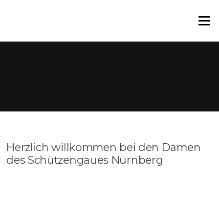
Zum
Inhalt
Menü
springen
Herzlich willkommen bei den Damen
des Schützengaues Nürnberg