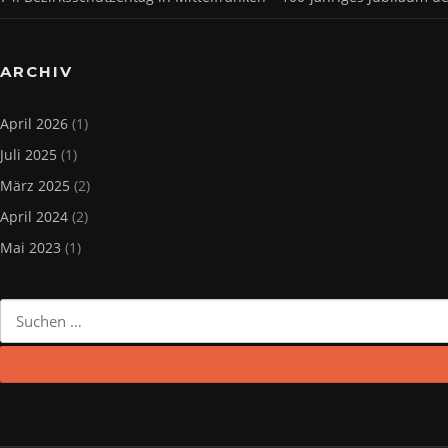
ARCHIV
April 2026
(1)
Juli 2025
(1)
März 2025
(2)
April 2024
(2)
Mai 2023
(1)
Suchen
nach: