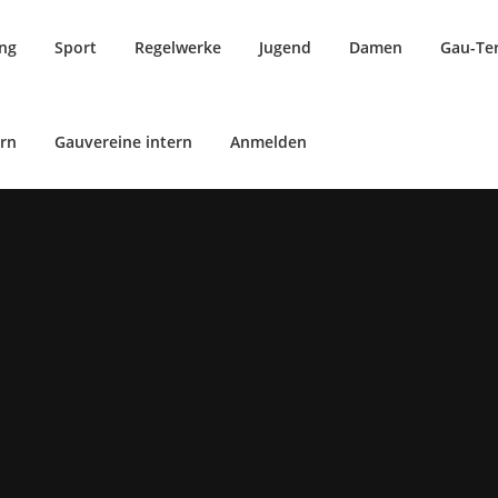
ung
Sport
Regelwerke
Jugend
Damen
Gau-Te
rn
Gauvereine intern
Anmelden