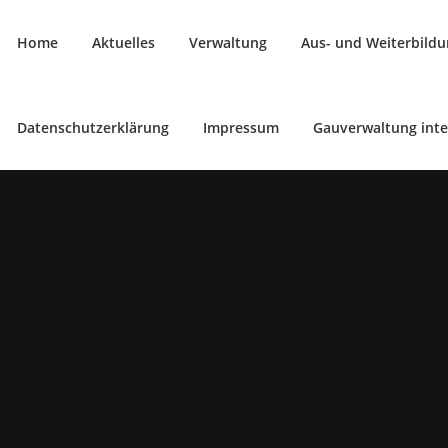
Zum
Inhalt
Home
Aktuelles
Verwaltung
Aus- und Weiterbild
springen
Datenschutzerklärung
Impressum
Gauverwaltung inte