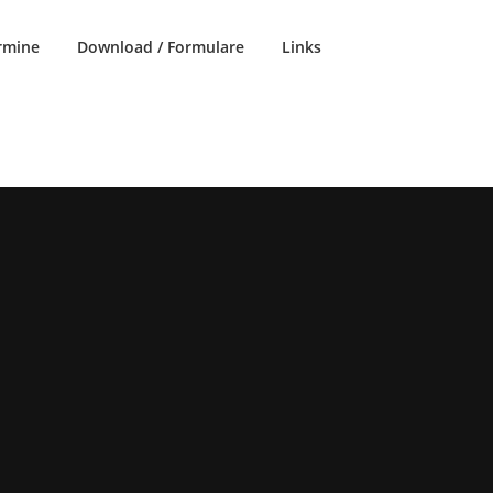
rmine
Download / Formulare
Links