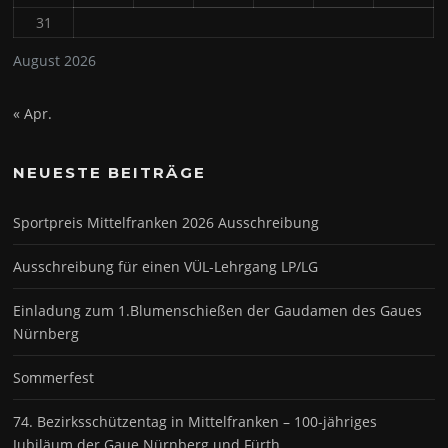
31
August 2026
« Apr.
NEUESTE BEITRÄGE
Sportpreis Mittelfranken 2026 Ausschreibung
Ausschreibung für einen VÜL-Lehrgang LP/LG
Einladung zum 1.Blumenschießen der Gaudamen des Gaues
Nürnberg
Sommerfest
74. Bezirksschützentag in Mittelfranken – 100-jähriges
Jubiläum der Gaue Nürnberg und Fürth