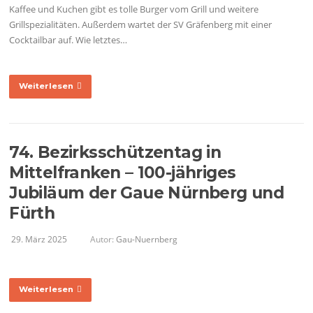
Kaffee und Kuchen gibt es tolle Burger vom Grill und weitere
Grillspezialitäten. Außerdem wartet der SV Gräfenberg mit einer
Cocktailbar auf. Wie letztes…
Weiterlesen
74. Bezirksschützentag in
Mittelfranken – 100-jähriges
Jubiläum der Gaue Nürnberg und
Fürth
29. März 2025
Autor:
Gau-Nuernberg
Weiterlesen