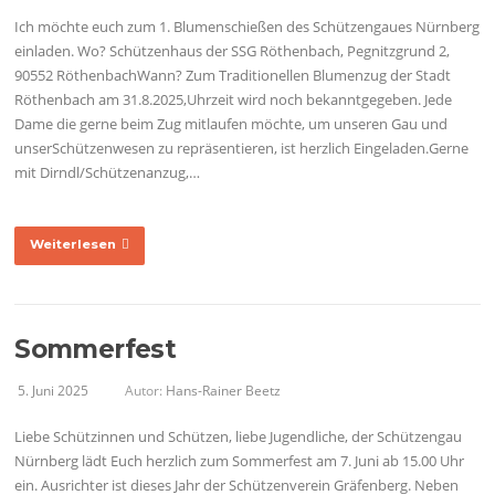
Ich möchte euch zum 1. Blumenschießen des Schützengaues Nürnberg
einladen. Wo? Schützenhaus der SSG Röthenbach, Pegnitzgrund 2,
90552 RöthenbachWann? Zum Traditionellen Blumenzug der Stadt
Röthenbach am 31.8.2025,Uhrzeit wird noch bekanntgegeben. Jede
Dame die gerne beim Zug mitlaufen möchte, um unseren Gau und
unserSchützenwesen zu repräsentieren, ist herzlich Eingeladen.Gerne
mit Dirndl/Schützenanzug,…
Weiterlesen
Sommerfest
5. Juni 2025
Autor:
Hans-Rainer Beetz
Liebe Schützinnen und Schützen, liebe Jugendliche, der Schützengau
Nürnberg lädt Euch herzlich zum Sommerfest am 7. Juni ab 15.00 Uhr
ein. Ausrichter ist dieses Jahr der Schützenverein Gräfenberg. Neben