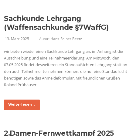
Sachkunde Lehrgang
(Waffensachkunde §7WaffG)
13. März 2025
Autor:
Hans-Rainer Beetz
wir bieten wieder einen Sachkunde Lehrgang an, im Anhang ist die
Ausschreibung und eine Teilnahmeerklärung. Am Mittwoch, den
07.05.2025 findet desweiteren ein Standaufsichten Lehrgang statt an
den auch Teilnehmer teilnehmen können, die nur eine Standaufsicht
benötigen sowie das Anmeldeformular. Mit freundlichen Grüßen
Roland Prühäuser
Weiterlesen
2.Damen-Fernwettkampf 2025