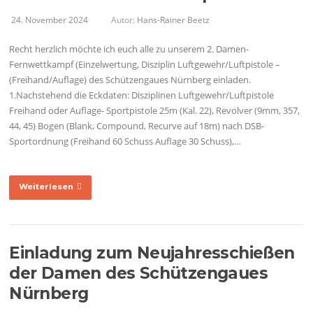
24. November 2024
Autor:
Hans-Rainer Beetz
Recht herzlich möchte ich euch alle zu unserem 2. Damen-
Fernwettkampf (Einzelwertung, Disziplin Luftgewehr/Luftpistole –
(Freihand/Auflage) des Schützengaues Nürnberg einladen.
1.Nachstehend die Eckdaten: Disziplinen Luftgewehr/Luftpistole
Freihand oder Auflage- Sportpistole 25m (Kal. 22), Revolver (9mm, 357,
44, 45) Bogen (Blank, Compound, Recurve auf 18m) nach DSB-
Sportordnung (Freihand 60 Schuss Auflage 30 Schuss),…
Weiterlesen
Einladung zum Neujahresschießen
der Damen des Schützengaues
Nürnberg