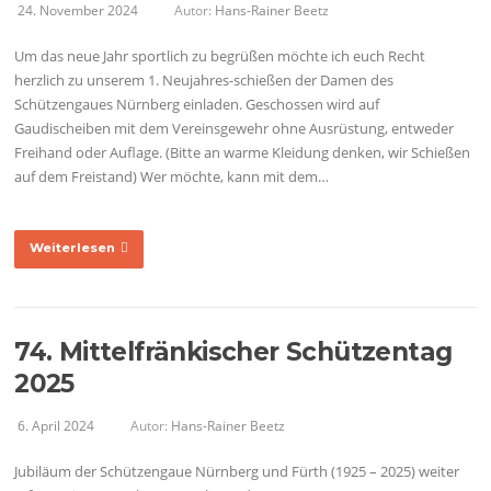
24. November 2024
Autor:
Hans-Rainer Beetz
Um das neue Jahr sportlich zu begrüßen möchte ich euch Recht
herzlich zu unserem 1. Neujahres-schießen der Damen des
Schützengaues Nürnberg einladen. Geschossen wird auf
Gaudischeiben mit dem Vereinsgewehr ohne Ausrüstung, entweder
Freihand oder Auflage. (Bitte an warme Kleidung denken, wir Schießen
auf dem Freistand) Wer möchte, kann mit dem…
Weiterlesen
74. Mittelfränkischer Schützentag
2025
6. April 2024
Autor:
Hans-Rainer Beetz
Jubiläum der Schützengaue Nürnberg und Fürth (1925 – 2025) weiter