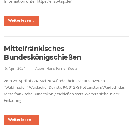
Information unter https://msb-tag.de/
Weiterlesen
Mittelfränkisches
Bundeskönigschießen
6. April 2024
Autor:
Hans-Rainer Beetz
vom 26. April bis 24. Mai 2024 findet beim Schützenverein
“Waldfrieden” Waidacher Dorfstr. 94, 91278 Pottenstein/Waidach das
Mittelfränkische Bundeskönigsschießen statt. Weiters siehe in der
Einladung
Weiterlesen