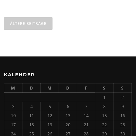
Beitragsnavigation
ÄLTERE BEITRÄGE
KALENDER
M
D
M
D
F
S
S
1
2
3
4
5
6
7
8
9
10
11
12
13
14
15
16
17
18
19
20
21
22
23
24
25
26
27
28
29
30