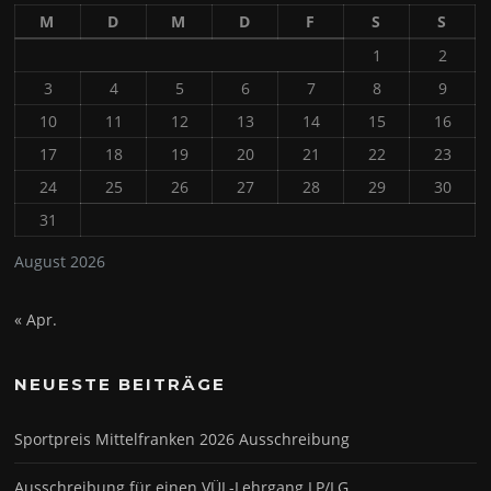
M
D
M
D
F
S
S
1
2
3
4
5
6
7
8
9
10
11
12
13
14
15
16
17
18
19
20
21
22
23
24
25
26
27
28
29
30
31
August 2026
« Apr.
NEUESTE BEITRÄGE
Sportpreis Mittelfranken 2026 Ausschreibung
Ausschreibung für einen VÜL-Lehrgang LP/LG